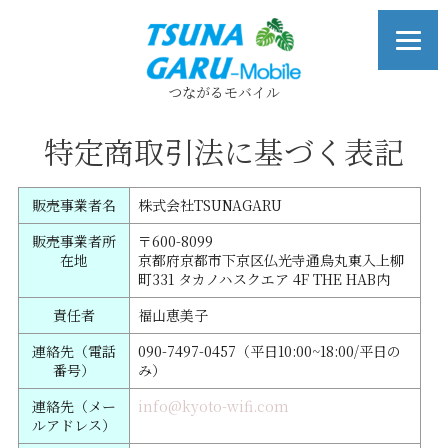
つながるモバイル
特定商取引法に基づく表記
販売事業者名
株式会社TSUNAGARU
販売事業者所
〒600-8099
在地
京都府京都市下京区仏光寺通烏丸東入上柳
町331 タカノハスクエア 4F THE HAB内
責任者
福山恵美子
連絡先（電話
090-7497-0457（平日10:00~18:00/平日の
番号）
み）
連絡先（メー
info@kyoto-wifi.com
ルアドレス）