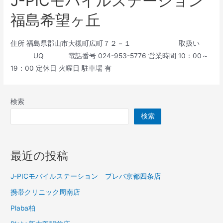
J-PICモバイルステーション
福島希望ヶ丘
住所 福島県郡山市大槻町広町７２－１ 取扱い
UQ 電話番号 024-953-5776 営業時間 10：00～
19：00 定休日 火曜日 駐車場 有
検索
検索
最近の投稿
J-PICモバイルステーション プレバ京都四条店
携帯クリニック周南店
Plaba柏